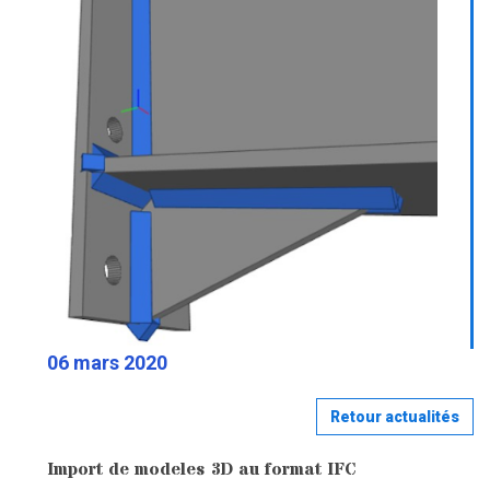
06 mars 2020
Retour actualités
Import de modeles 3D au format IFC