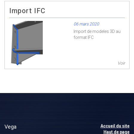
Import IFC
06 mars 2020
Import de modeles 3D au
format IFC
Voir
Vega
Accueil du site
Haut de page